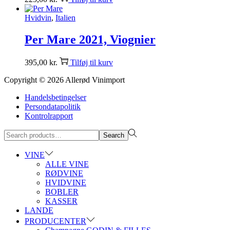
Hvidvin
,
Italien
Per Mare 2021, Viognier
395,00
kr.
Tilføj til kurv
Copyright © 2026
Allerød Vinimport
Handelsbetingelser
Persondatapolitik
Kontrolrapport
Search
Search
for:>
VINE
ALLE VINE
RØDVINE
HVIDVINE
BOBLER
KASSER
LANDE
PRODUCENTER