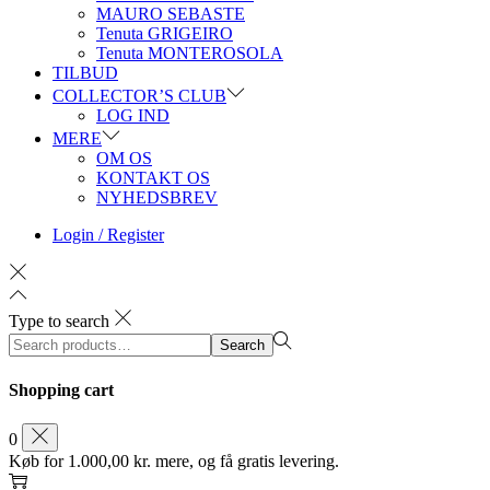
MAURO SEBASTE
Tenuta GRIGEIRO
Tenuta MONTEROSOLA
TILBUD
COLLECTOR’S CLUB
LOG IND
MERE
OM OS
KONTAKT OS
NYHEDSBREV
Login / Register
Type to search
Search
Search
for:>
Shopping cart
0
Køb for
1.000,00
kr.
mere, og få gratis levering.