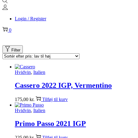
Login / Register
0
Filter
Hvidvin
,
Italien
Cassero 2022 IGP, Vermentino
175,00
kr.
Tilføj til kurv
Hvidvin
,
Italien
Primo Passo 2021 IGP
225,00
kr.
Tilføj til kurv