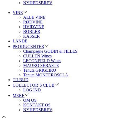
NYHEDSBREV
VINE
ALLE VINE
RØDVINE
HVIDVINE
BOBLER
KASSER
LANDE
PRODUCENTER
Champagne GODIN & FILLES
CULLEN Wines
LECONFIELD Wines
MAURO SEBASTE
Tenuta GRIGEIRO
Tenuta MONTEROSOLA
TILBUD
COLLECTOR’S CLUB
LOG IND
MERE
OM OS
KONTAKT OS
NYHEDSBREV