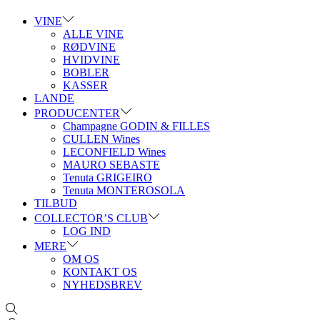
VINE
ALLE VINE
RØDVINE
HVIDVINE
BOBLER
KASSER
LANDE
PRODUCENTER
Champagne GODIN & FILLES
CULLEN Wines
LECONFIELD Wines
MAURO SEBASTE
Tenuta GRIGEIRO
Tenuta MONTEROSOLA
TILBUD
COLLECTOR’S CLUB
LOG IND
MERE
OM OS
KONTAKT OS
NYHEDSBREV