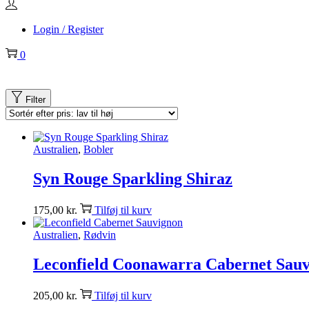
Login / Register
0
Filter
Australien
,
Bobler
Syn Rouge Sparkling Shiraz
175,00
kr.
Tilføj til kurv
Australien
,
Rødvin
Leconfield Coonawarra Cabernet Sauv
205,00
kr.
Tilføj til kurv