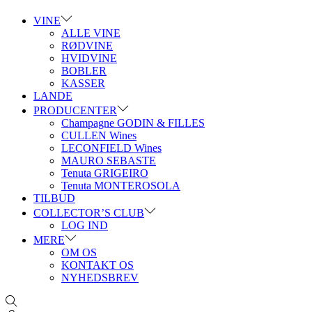
VINE
ALLE VINE
RØDVINE
HVIDVINE
BOBLER
KASSER
LANDE
PRODUCENTER
Champagne GODIN & FILLES
CULLEN Wines
LECONFIELD Wines
MAURO SEBASTE
Tenuta GRIGEIRO
Tenuta MONTEROSOLA
TILBUD
COLLECTOR’S CLUB
LOG IND
MERE
OM OS
KONTAKT OS
NYHEDSBREV