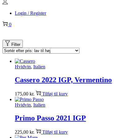
Login / Register
0
Filter
Hvidvin
,
Italien
Cassero 2022 IGP, Vermentino
175,00
kr.
Tilføj til kurv
Hvidvin
,
Italien
Primo Passo 2021 IGP
225,00
kr.
Tilføj til kurv