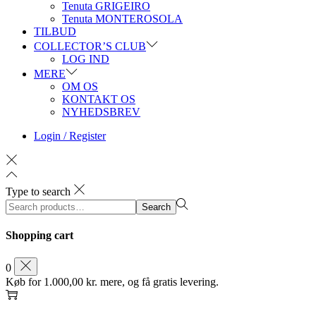
Tenuta GRIGEIRO
Tenuta MONTEROSOLA
TILBUD
COLLECTOR’S CLUB
LOG IND
MERE
OM OS
KONTAKT OS
NYHEDSBREV
Login / Register
Type to search
Search
Search
for:>
Shopping cart
0
Køb for
1.000,00
kr.
mere, og få gratis levering.