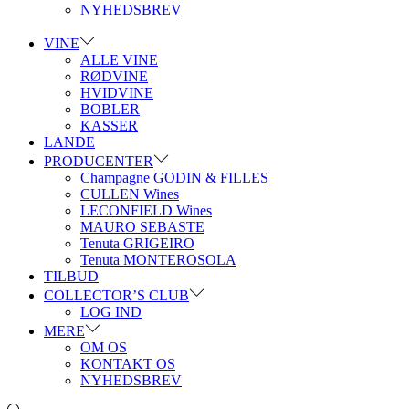
NYHEDSBREV
VINE
ALLE VINE
RØDVINE
HVIDVINE
BOBLER
KASSER
LANDE
PRODUCENTER
Champagne GODIN & FILLES
CULLEN Wines
LECONFIELD Wines
MAURO SEBASTE
Tenuta GRIGEIRO
Tenuta MONTEROSOLA
TILBUD
COLLECTOR’S CLUB
LOG IND
MERE
OM OS
KONTAKT OS
NYHEDSBREV