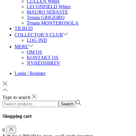
CULLEN Wines
LECONFIELD Wines
MAURO SEBASTE
Tenuta GRIGEIRO
Tenuta MONTEROSOLA
TILBUD
COLLECTOR’S CLUB
LOG IND
MERE
OM OS
KONTAKT OS
NYHEDSBREV
Login / Register
Type to search
Search
Search
for:>
Shopping cart
0