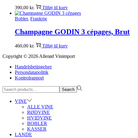
390,00
kr.
Tilføj til kurv
Bobler
,
Frankrig
Champagne GODIN 3 cépages, Brut
460,00
kr.
Tilføj til kurv
Copyright © 2026
Allerød Vinimport
Handelsbetingelser
Persondatapolitik
Kontrolrapport
Search
Search
for:>
VINE
ALLE VINE
RØDVINE
HVIDVINE
BOBLER
KASSER
LANDE