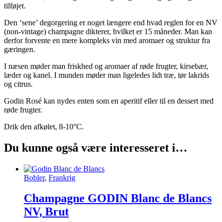
tilføjet.
Den ‘sene’ degorgering er noget længere end hvad reglen for en NV
(non-vintage) champagne dikterer, hvilket er 15 måneder. Man kan
derfor forvente en mere kompleks vin med aromaer og struktur fra
gæringen.
I næsen møder man friskhed og aromaer af røde frugter, kirsebær,
læder og kanel. I munden møder man ligeledes lidt træ, tør lakrids
og citrus.
Godin Rosé kan nydes enten som en aperitif eller til en dessert med
røde frugter.
Drik den afkølet, 8-10°C.
Du kunne også være interesseret i…
Bobler
,
Frankrig
Champagne GODIN Blanc de Blancs
NV, Brut