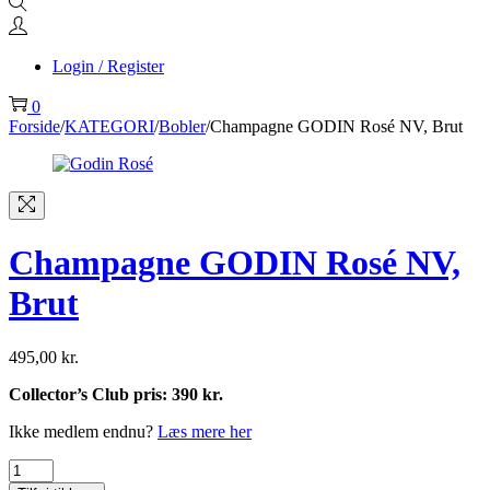
Login / Register
0
Forside
/
KATEGORI
/
Bobler
/
Champagne GODIN Rosé NV, Brut
Champagne GODIN Rosé NV,
Brut
495,00
kr.
Collector’s Club pris: 390 kr.
Ikke medlem endnu?
Læs mere her
Champagne
GODIN