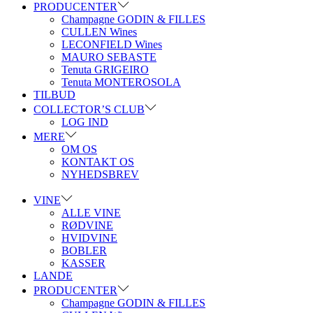
PRODUCENTER
Champagne GODIN & FILLES
CULLEN Wines
LECONFIELD Wines
MAURO SEBASTE
Tenuta GRIGEIRO
Tenuta MONTEROSOLA
TILBUD
COLLECTOR’S CLUB
LOG IND
MERE
OM OS
KONTAKT OS
NYHEDSBREV
VINE
ALLE VINE
RØDVINE
HVIDVINE
BOBLER
KASSER
LANDE
PRODUCENTER
Champagne GODIN & FILLES