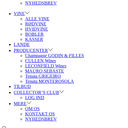
NYHEDSBREV
VINE
ALLE VINE
RØDVINE
HVIDVINE
BOBLER
KASSER
LANDE
PRODUCENTER
Champagne GODIN & FILLES
CULLEN Wines
LECONFIELD Wines
MAURO SEBASTE
Tenuta GRIGEIRO
Tenuta MONTEROSOLA
TILBUD
COLLECTOR’S CLUB
LOG IND
MERE
OM OS
KONTAKT OS
NYHEDSBREV