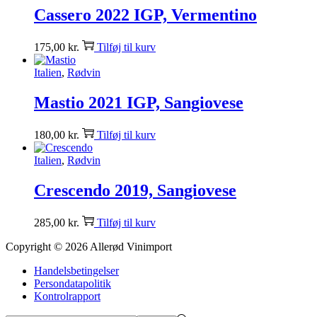
Cassero 2022 IGP, Vermentino
175,00
kr.
Tilføj til kurv
Italien
,
Rødvin
Mastio 2021 IGP, Sangiovese
180,00
kr.
Tilføj til kurv
Italien
,
Rødvin
Crescendo 2019, Sangiovese
285,00
kr.
Tilføj til kurv
Copyright © 2026
Allerød Vinimport
Handelsbetingelser
Persondatapolitik
Kontrolrapport