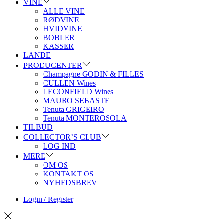
VINE
ALLE VINE
RØDVINE
HVIDVINE
BOBLER
KASSER
LANDE
PRODUCENTER
Champagne GODIN & FILLES
CULLEN Wines
LECONFIELD Wines
MAURO SEBASTE
Tenuta GRIGEIRO
Tenuta MONTEROSOLA
TILBUD
COLLECTOR’S CLUB
LOG IND
MERE
OM OS
KONTAKT OS
NYHEDSBREV
Login / Register