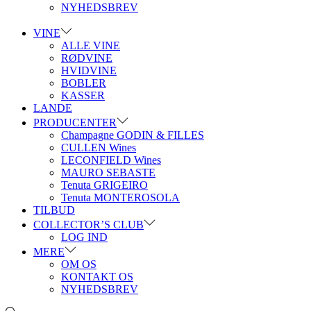
NYHEDSBREV
VINE
ALLE VINE
RØDVINE
HVIDVINE
BOBLER
KASSER
LANDE
PRODUCENTER
Champagne GODIN & FILLES
CULLEN Wines
LECONFIELD Wines
MAURO SEBASTE
Tenuta GRIGEIRO
Tenuta MONTEROSOLA
TILBUD
COLLECTOR’S CLUB
LOG IND
MERE
OM OS
KONTAKT OS
NYHEDSBREV