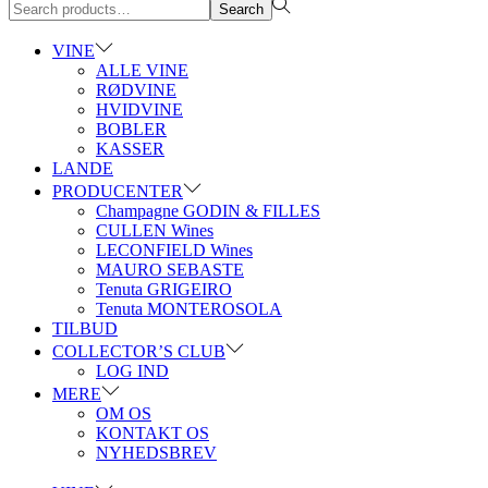
Search
Search
for:>
VINE
ALLE VINE
RØDVINE
HVIDVINE
BOBLER
KASSER
LANDE
PRODUCENTER
Champagne GODIN & FILLES
CULLEN Wines
LECONFIELD Wines
MAURO SEBASTE
Tenuta GRIGEIRO
Tenuta MONTEROSOLA
TILBUD
COLLECTOR’S CLUB
LOG IND
MERE
OM OS
KONTAKT OS
NYHEDSBREV