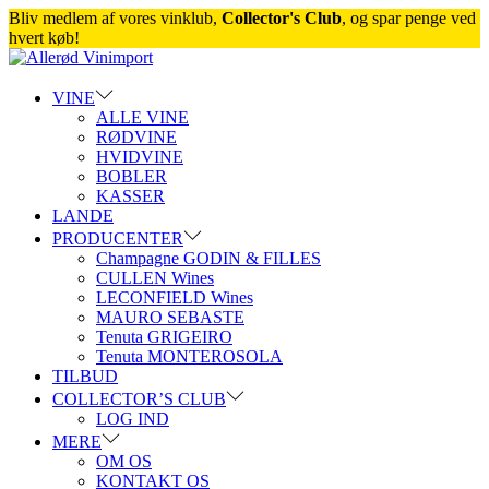
Bliv medlem af vores vinklub,
Collector's Club
, og spar penge ved
hvert køb!
Skip
Skip
to
to
navigation
content
VINE
ALLE VINE
RØDVINE
HVIDVINE
BOBLER
KASSER
LANDE
PRODUCENTER
Champagne GODIN & FILLES
CULLEN Wines
LECONFIELD Wines
MAURO SEBASTE
Tenuta GRIGEIRO
Tenuta MONTEROSOLA
TILBUD
COLLECTOR’S CLUB
LOG IND
MERE
OM OS
KONTAKT OS