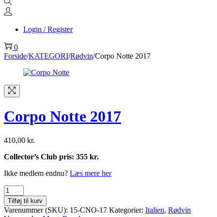
Login / Register
0
Forside
/
KATEGORI
/
Rødvin
/
Corpo Notte 2017
Corpo Notte 2017
410,00
kr.
Collector’s Club pris: 355 kr.
Ikke medlem endnu?
Læs mere her
Corpo
Notte
Tilføj til kurv
2017
Varenummer (SKU):
15-CNO-17
Kategorier:
Italien
,
Rødvin
antal